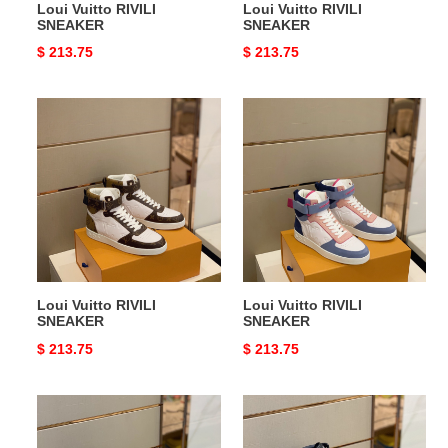
Loui Vuitto RIVILI
Loui Vuitto RIVILI
SNEAKER
SNEAKER
Original
$ 213.75
Original
$ 213.75
price
price
Loui
Loui
Vuitto
Vuitto
RIVILI
RIVILI
SNEAKER
SNEAKER
Loui Vuitto RIVILI
Loui Vuitto RIVILI
SNEAKER
SNEAKER
Original
$ 213.75
Original
$ 213.75
price
price
Loui
Loui
Vuitto
Vuitto