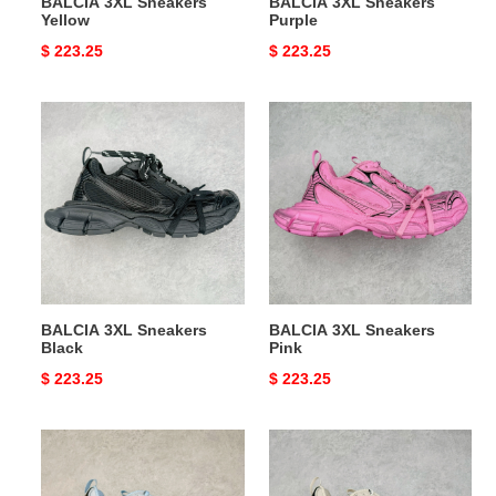
BALCIA 3XL Sneakers
BALCIA 3XL Sneakers
Yellow
Purple
Original
$ 223.25
Original
$ 223.25
price
price
BALCIA
BALCIA
3XL
3XL
Sneakers
Sneakers
Black
Pink
BALCIA 3XL Sneakers
BALCIA 3XL Sneakers
Black
Pink
Original
$ 223.25
Original
$ 223.25
price
price
BALCIA
BALCIA
3XL
3XL
Sneakers
Sneakers